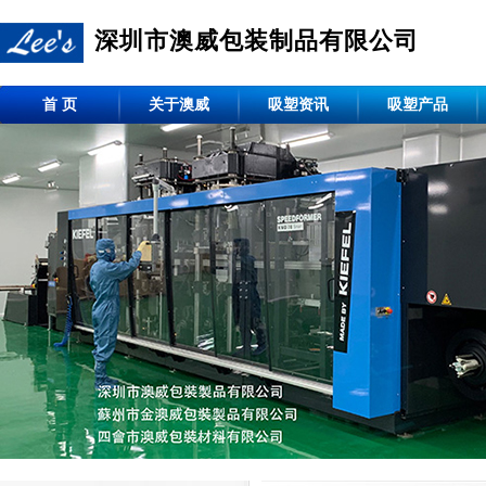
深圳市澳威包装制品有限公司
首 页
关于澳威
吸塑资讯
吸塑产品