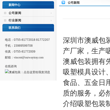
公司新闻
新闻中心
公司新闻
行业新闻
联系我们
深圳市澳威包
电话：0755-81772018 81772207
手机：15989599708
产厂家，生产
传真：0755-81772009
邮箱：
vincent@ourwaytray.com
澳威包装拥有
在线咨询
吸塑模具设计
食品、五金日
质的服务，必
介绍吸塑包装