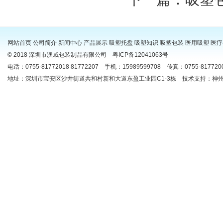
网站首页
公司简介
新闻中心
产品展示
吸塑托盘
吸塑知识
吸塑包装
医用吸塑
医疗
© 2018 深圳市澳威包装制品有限公司
粤ICP备12041063号
电话：0755-81772018 81772207 手机：15989599708 传真：0755-81772009
地址：深圳市宝安区沙井街道共和村新和大道东盈工业园C1-3栋 技术支持：